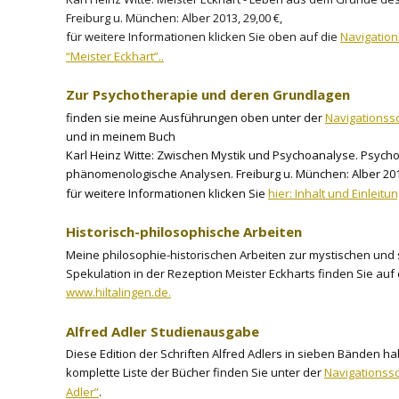
Freiburg u. München: Alber 2013, 29,00 €,
für weitere Informationen klicken Sie oben auf die 
Navigation
“Meister Eckhart”..
Zur Psychotherapie und deren Grundlagen
finden sie meine Ausführungen oben unter der 
Navigationssc
und in meinem Buch
Karl Heinz Witte: Zwischen Mystik und Psychoanalyse. Psycho
phänomenologische Analysen. Freiburg u. München: Alber 2010
für weitere Informationen klicken Sie 
hier: Inhalt und Einleitu
Historisch-philosophische Arbeiten 
Meine philosophie-historischen Arbeiten zur mystischen und 
Spekulation in der Rezeption Meister Eckharts finden Sie auf
www.hiltalingen.de.
Alfred Adler Studienausgabe
Diese Edition der Schriften Alfred Adlers in sieben Bänden h
komplette Liste der Bücher finden Sie unter der 
Navigationssc
Adler”
.