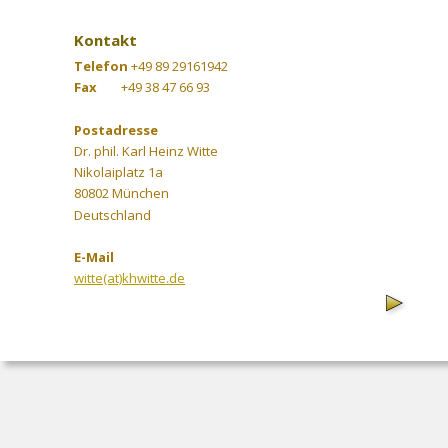
Kontakt
Telefon
 +49 89 29161942
Fax        
+49 38 47 66 93
Postadresse
Dr. phil. Karl Heinz Witte
Nikolaiplatz 1a
80802 München
Deutschland
E-Mail 
witte(at)khwitte.de